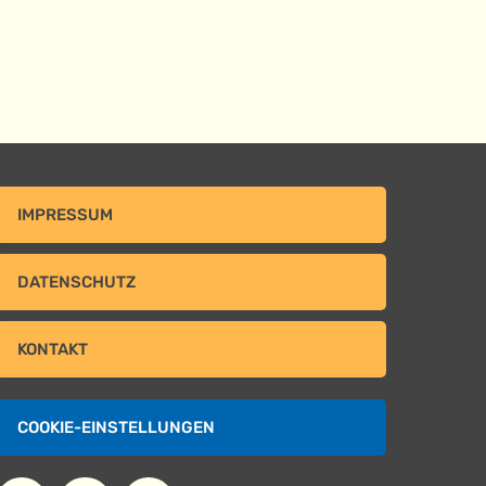
IMPRESSUM
DATENSCHUTZ
KONTAKT
COOKIE-EINSTELLUNGEN