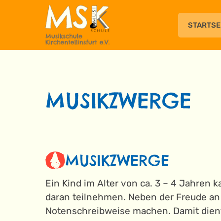
Zum
Inhalt
STARTSE
springen
MUSIKZWERGE
MUSIKZWERGE
Ein Kind im Alter von ca. 3 – 4 Jahren 
daran teilnehmen. Neben der Freude an
Notenschreibweise machen. Damit dient 