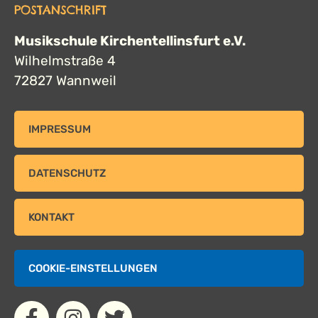
POSTANSCHRIFT
Musikschule Kirchentellinsfurt e.V.
Wilhelmstraße 4
72827 Wannweil
IMPRESSUM
DATENSCHUTZ
KONTAKT
COOKIE-EINSTELLUNGEN