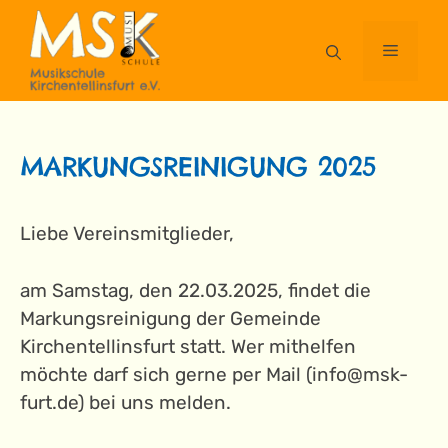
Zum
Inhalt
MENÜ
springen
MARKUNGSREINIGUNG 2025
Liebe Vereinsmitglieder,
am Samstag, den 22.03.2025, findet die
Markungsreinigung der Gemeinde
Kirchentellinsfurt statt. Wer mithelfen
möchte darf sich gerne per Mail (info@msk-
furt.de) bei uns melden.